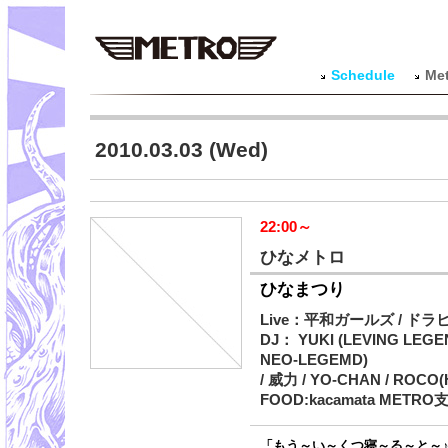
Schedule
Met
2010.03.03 (Wed)
22:00～
ひなメトロ
ひなまつり
Live：平和ガールズ / ド
DJ： YUKI (LEVING LEGE
NEO-LEGEMD)
/ 威力 / YO-CHAN / ROCO
FOOD:kacamata METRO
「もう～い～くつ寝～る～と～