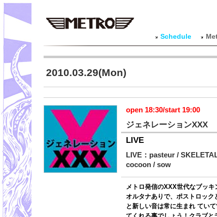
Schedule
Met
2010.03.29(Mon)
open 18:30/start 19:00
ジェネレーションXXX
LIVE
LIVE：pasteur / SKELETAL
cocoon / sow
メトロ発信のXXX世代なブッ
オルタナありで、ポストロック
と新しい音は常に生まれ てい
てくれる事でしょう！クラブと