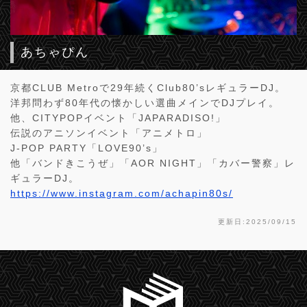
あちゃぴん
京都CLUB Metroで29年続くClub80’sレギュラーDJ。
洋邦問わず80年代の懐かしい選曲メインでDJプレイ。
他、CITYPOPイベント「JAPARADISO!」
伝説のアニソンイベント「アニメトロ」
J-POP PARTY「LOVE90’s」
他「バンドきこうぜ」「AOR NIGHT」「カバー警察」レ
ギュラーDJ。
https://www.instagram.com/achapin80s/
更新日:2025/09/15