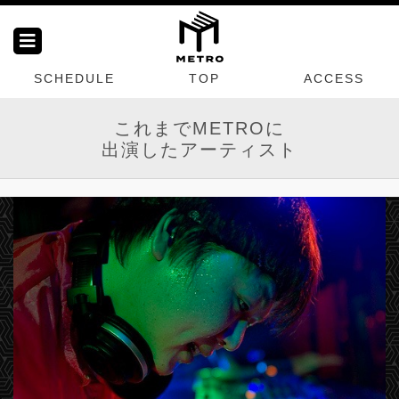
SCHEDULE
TOP
ACCESS
これまでMETROに
出演したアーティスト