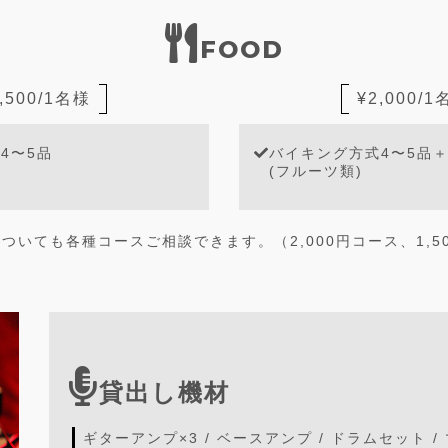
FOOD
,500/1名様
¥2,000/
4〜5品
バイキング方式4〜5品
(フルーツ類)
ついても各種コースご相談できます。（2,000円コース、1,5
貸出し機材
ギターアンプ×3 / ベースアンプ / ドラムセット / 