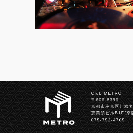
Club METRO
〒606-8396
京都市左京区川端丸
恵美須ビルB1F(
075-752-4765