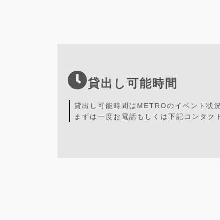
貸出し可能時間
貸出し可能時間はMETROのイベント状
まずは一度お電話もしくは下記コンタク