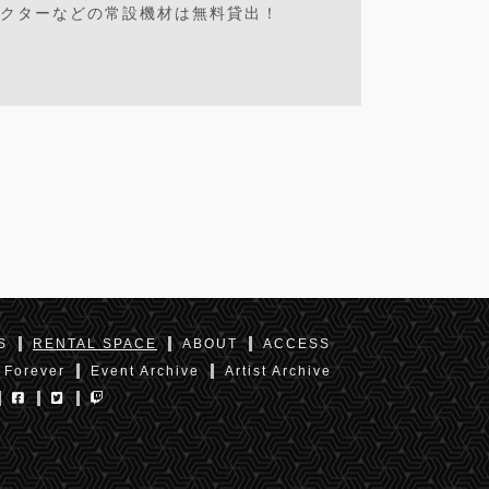
ロジェクターなどの常設機材は無料貸出！
S
RENTAL SPACE
ABOUT
ACCESS
 Forever
Event Archive
Artist Archive