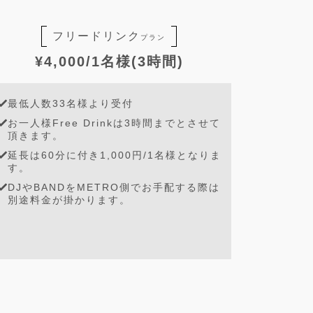
フリードリンク
プラン
¥4,000/1名様(3時間)
最低人数33名様より受付
お一人様Free Drinkは3時間までとさせて
頂きます。
延長は60分に付き1,000円/1名様となりま
す。
DJやBANDをMETRO側でお手配する際は
別途料金が掛かります。