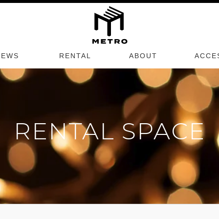
NEWS
RENTAL
ABOUT
ACCE
RENTAL SPACE