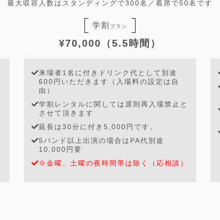
最大収容人数はスタンディングで300名／着席で50名です
学割
プラン
¥70,000（5.5時間）
来場者1名に付きドリンク代として別途
600円いただきます（入場料の設定は自
由）
学割レンタルに関しては原則再入場禁止と
させて頂きます
延長は30分に付き5,000円です。
5バンド以上出演の場合はPA代別途
10,000円要
※金曜、土曜の夜時間帯は除く（応相談）