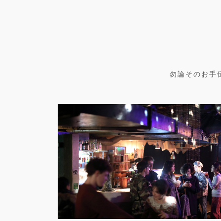
勿論そのお手