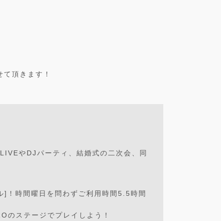
せて頂きます！
！
LIVEやDJパーティ、結婚式の二次会、同
]！時間曜日を問わずご利用時間5.5時間
ROのステージでプレイしよう！