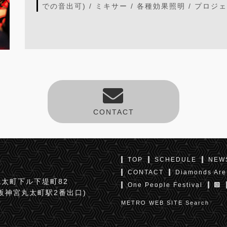
での音出可) / ミキサー / 各種効果照明 / プ
CONTACT
TOP
SCHEDULE
NEW
CONTACT
Diamonds Are
太町下ル下堤町82
One People Festival
京阪神宮丸太町駅2番出口)
METRO WEB SITE Search