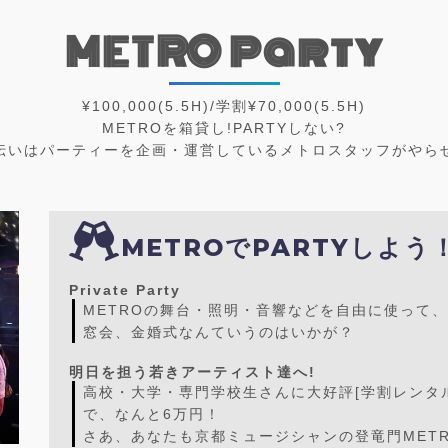
METRO Party
¥100,000(5.5H)/学割¥70,000(5.5H)
METROを箱貸し!PARTYしない?
伝いはパーティーを企画・運営しているメトロスタッフがやら
METROでPARTYしよう
Private Party
METROの舞台・照明・音響などを自由に使って、
窓会、金婚式なんていうのはいかが？
明日を担う若きアーティスト達へ!
高校・大学・専門学校生さんに大好評[学割レンタル
で、なんと6万円！
さあ、あなたも京都ミュージシャンの登竜門MET