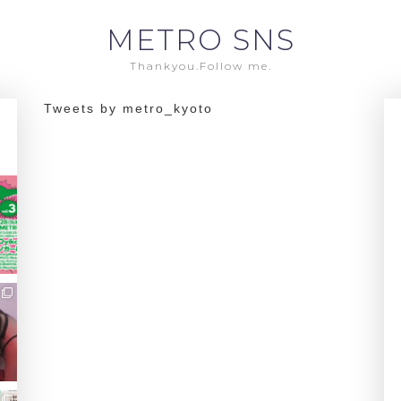
METRO SNS
Thankyou.Follow me.
Tweets by metro_kyoto