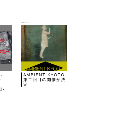
2023.07.24
-
AMBIENT KYOTO
O
第二回目の開催が決
定！
1-