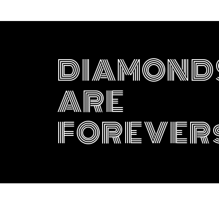
DIAMOND
ARE
FOREVER