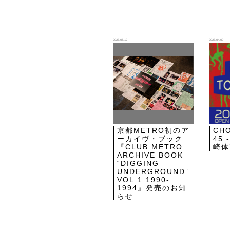
2023.05.12
2023.04.09
京都METRO初のア
CHO
ーカイヴ・ブック
45 
『CLUB METRO
崎体
ARCHIVE BOOK
“DIGGING
UNDERGROUND”
VOL.1 1990-
1994』発売のお知
らせ