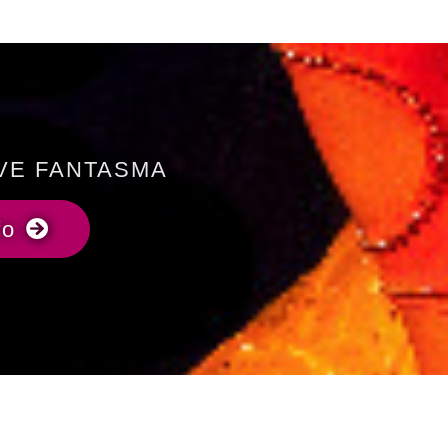
LIVE FANTASMA
fo