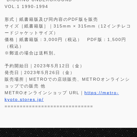
VOL.1 1990-1994
形式｜紙書籍版及び同内容のPDF版を販売
サイズ［紙書籍版］｜315mm × 315mm（12インチレコ
ードジャケットサイズ）
価格｜紙書籍版：3,000円（税込） PDF版：1,500円
（税込）
※郵送の場合は送料別。
予約開始日｜2023年5月12日（金）
発売日｜2023年5月26日（金）
販売場所｜METROでの店頭販売、METROオンラインシ
ョップでの販売 他
METROオンラインショップ URL｜
https://metro-
kyoto.stores.jp/
=============================