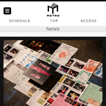
SCHEDULE
TOP
ACCESS
News