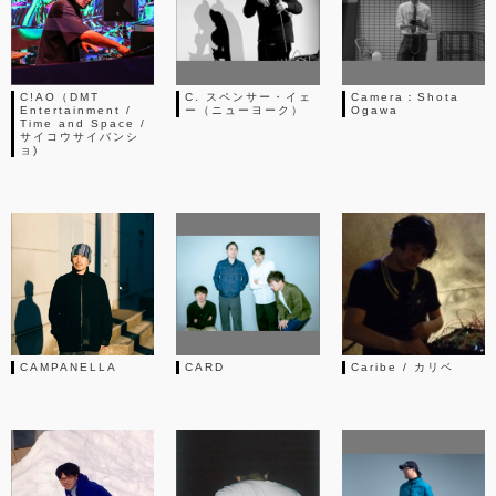
C!AO（DMT
C. スペンサー・イェ
Camera：Shota
Entertainment /
ー（ニューヨーク）
Ogawa
Time and Space /
サイコウサイバンシ
ョ)
CAMPANELLA
CARD
Caribe / カリベ