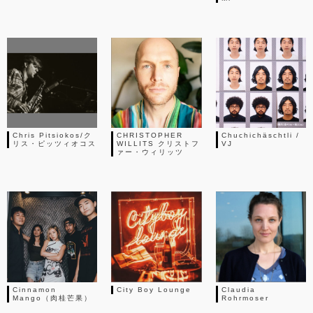
Chris Pitsiokos/ク
CHRISTOPHER
Chuchichäschtli /
リス・ピッツィオコス
WILLITS クリストフ
VJ
ァー・ウィリッツ
Cinnamon
City Boy Lounge
Claudia
Mango（肉桂芒果）
Rohrmoser