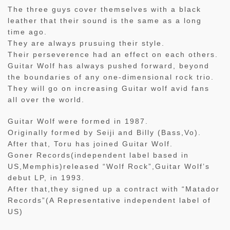
The three guys cover themselves with a black
leather that their sound is the same as a long
time ago.
They are always prusuing their style.
Their perseverence had an effect on each others.
Guitar Wolf has always pushed forward, beyond
the boundaries of any one-dimensional rock trio.
They will go on increasing Guitar wolf avid fans
all over the world.
Guitar Wolf were formed in 1987.
Originally formed by Seiji and Billy (Bass,Vo).
After that, Toru has joined Guitar Wolf.
Goner Records(independent label based in
US,Memphis)released “Wolf Rock”,Guitar Wolf’s
debut LP, in 1993.
After that,they signed up a contract with “Matador
Records”(A Representative independent label of
US)