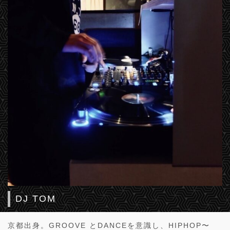
DJ TOM
京都出身。GROOVE とDANCEを意識し、HIPHOP〜