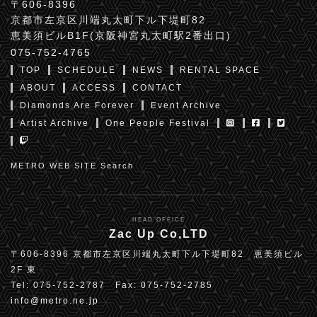
〒606-8396
京都市左京区川端丸太町下ル下堤町82
恵美須ビルB1F(京阪神宮丸太町駅2番出口)
075-752-4765
TOP
SCHEDULE
NEWS
RENTAL SPACE
ABOUT
ACCESS
CONTACT
Diamonds Are Forever
Event Archive
Artist Archive
One People Festival
METRO WEB SITE Search
HEAD OFFICE
Zac Up Co,LTD
〒606-8396 京都市左京区川端丸太町下ル下堤町82 恵美須ビル
2F 東
Tel: 075-752-2787 Fax: 075-752-2785
info@metro.ne.jp