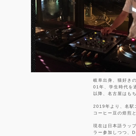
岐阜出身、猫好き
01年、学生時代を
以降、名古屋はも
2019年より、名
コーヒー豆の焙煎
現在は日本語ラップ
ラー参加しつつ、DJ