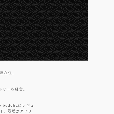
古屋在住。
トリーを経営。
buddhaにレギュ
プレイ。最近はアフリ