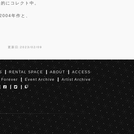
欲的にコレクト中。
2004年作と、
更新日:2023/02/09
S
RENTAL SPACE
ABOUT
ACCESS
 Forever
Event Archive
Artist Archive