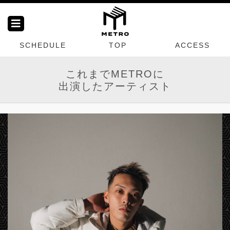
SCHEDULE
TOP
ACCESS
これまでMETROに
出演したアーティスト