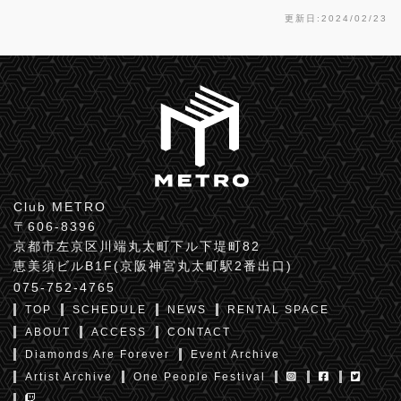
更新日:2024/02/23
Club METRO
〒606-8396
京都市左京区川端丸太町下ル下堤町82
恵美須ビルB1F(京阪神宮丸太町駅2番出口)
075-752-4765
TOP
SCHEDULE
NEWS
RENTAL SPACE
ABOUT
ACCESS
CONTACT
Diamonds Are Forever
Event Archive
Artist Archive
One People Festival