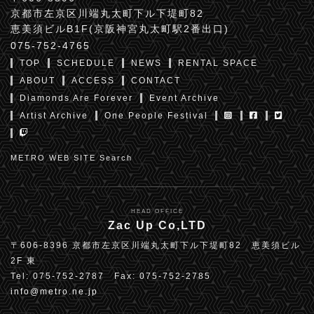
京都市左京区川端丸太町下ル下堤町82
恵美須ビルB1F(京阪神宮丸太町駅2番出口)
075-752-4765
TOP
SCHEDULE
NEWS
RENTAL SPACE
ABOUT
ACCESS
CONTACT
Diamonds Are Forever
Event Archive
Artist Archive
One People Festival
METRO WEB SITE Search
HEAD OFFICE
Zac Up Co,LTD
〒606-8396 京都市左京区川端丸太町下ル下堤町82 恵美須ビル
2F 東
Tel: 075-752-2787 Fax: 075-752-2785
info@metro.ne.jp