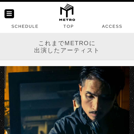
SCHEDULE
TOP
ACCESS
これまでMETROに
出演したアーティスト