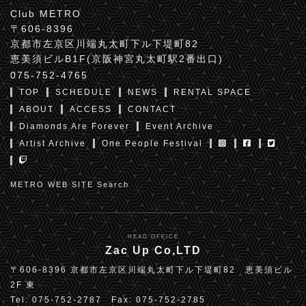
Club METRO
〒606-8396
京都市左京区川端丸太町下ル下堤町82
恵美須ビルB1F(京阪神宮丸太町駅2番出口)
075-752-4765
TOP
SCHEDULE
NEWS
RENTAL SPACE
ABOUT
ACCESS
CONTACT
Diamonds Are Forever
Event Archive
Artist Archive
One People Festival
METRO WEB SITE Search
HEAD OFFICE
Zac Up Co,LTD
〒606-8396 京都市左京区川端丸太町下ル下堤町82 恵美須ビル
2F 東
Tel: 075-752-2787 Fax: 075-752-2785