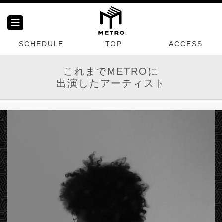
SCHEDULE
TOP
ACCESS
これまでMETROに
出演したアーティスト