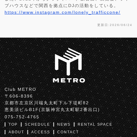
ブハウスなどで関西を拠点にDJの活動をしている。
https://www.instagram.com/lonely_trafficcone/
更新日:2026/06/24
Club METRO
〒606-8396
京都市左京区川端丸太町下ル下堤町82
恵美須ビルB1F(京阪神宮丸太町駅2番出口)
075-752-4765
TOP
SCHEDULE
NEWS
RENTAL SPACE
ABOUT
ACCESS
CONTACT