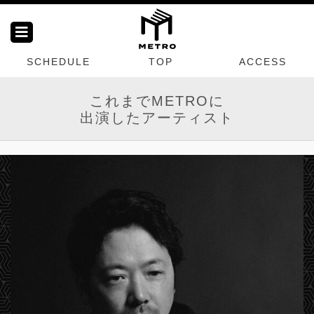
SCHEDULE
TOP
ACCESS
これまでMETROに
出演したアーティスト