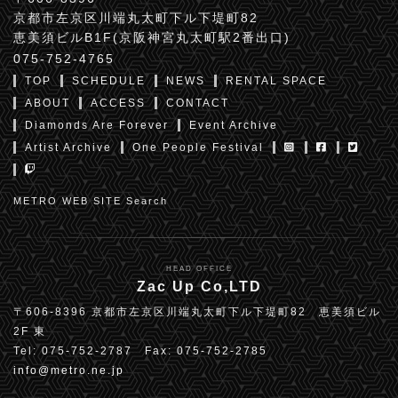
京都市左京区川端丸太町下ル下堤町82
恵美須ビルB1F(京阪神宮丸太町駅2番出口)
075-752-4765
TOP
SCHEDULE
NEWS
RENTAL SPACE
ABOUT
ACCESS
CONTACT
Diamonds Are Forever
Event Archive
Artist Archive
One People Festival
METRO WEB SITE Search
HEAD OFFICE
Zac Up Co,LTD
〒606-8396 京都市左京区川端丸太町下ル下堤町82 恵美須ビル
2F 東
Tel: 075-752-2787 Fax: 075-752-2785
info@metro.ne.jp