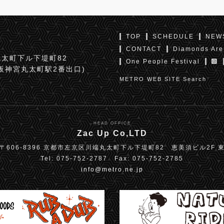
TOP
SCHEDULE
NEW
CONTACT
Diamonds Are
太町下ル下堤町82
One People Festival
京阪神宮丸太町駅2番出口)
METRO WEB SITE Search
HEAD OFFICE
Zac Up Co,LTD
〒606-8396 京都市左京区川端丸太町下ル下堤町82 恵美須ビル2F 
Tel: 075-752-2787 Fax: 075-752-2785
info@metro.ne.jp