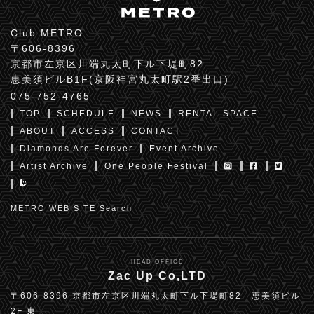
Club METRO
〒606-8396
京都市左京区川端丸太町下ル下堤町82
恵美須ビルB1F(京阪神宮丸太町駅2番出口)
075-752-4765
TOP
SCHEDULE
NEWS
RENTAL SPACE
ABOUT
ACCESS
CONTACT
Diamonds Are Forever
Event Archive
Artist Archive
One People Festival
METRO WEB SITE Search
HEAD OFFICE
Zac Up Co,LTD
〒606-8396 京都市左京区川端丸太町下ル下堤町82 恵美須ビル
2F 東