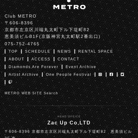
Club METRO
〒606-8396
京都市左京区川端丸太町下ル下堤町82
恵美須ビルB1F(京阪神宮丸太町駅2番出口)
075-752-4765
TOP
SCHEDULE
NEWS
RENTAL SPACE
ABOUT
ACCESS
CONTACT
Diamonds Are Forever
Event Archive
Artist Archive
One People Festival
METRO WEB SITE Search
HEAD OFFICE
Zac Up Co,LTD
〒606-8396 京都市左京区川端丸太町下ル下堤町82 恵美須ビル