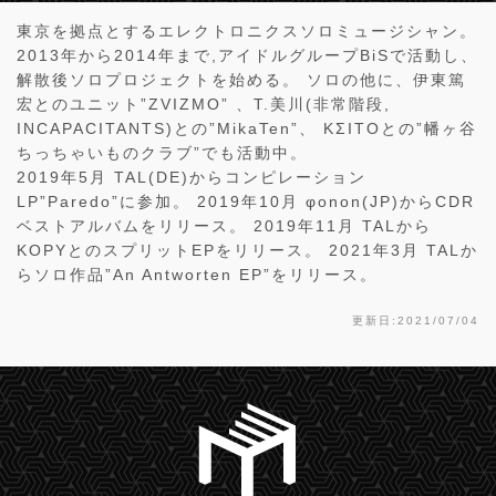
東京を拠点とするエレクトロニクスソロミュージシャン。
2013年から2014年まで,アイドルグループBiSで活動し、
解散後ソロプロジェクトを始める。 ソロの他に、伊東篤
宏とのユニット”ZVIZMO” 、T.美川(非常階段,
INCAPACITANTS)との”MikaTen”、 KΣITOとの”幡ヶ谷
ちっちゃいものクラブ”でも活動中。
2019年5月 TAL(DE)からコンピレーション
LP”Paredo”に参加。 2019年10月 φonon(JP)からCDR
ベストアルバムをリリース。 2019年11月 TALから
KOPYとのスプリットEPをリリース。 2021年3月 TALか
らソロ作品”An Antworten EP”をリリース。
更新日:2021/07/04