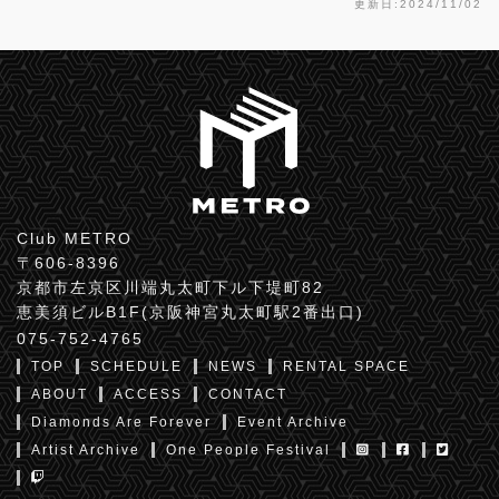
更新日:2024/11/02
Club METRO
〒606-8396
京都市左京区川端丸太町下ル下堤町82
恵美須ビルB1F(京阪神宮丸太町駅2番出口)
075-752-4765
TOP
SCHEDULE
NEWS
RENTAL SPACE
ABOUT
ACCESS
CONTACT
Diamonds Are Forever
Event Archive
Artist Archive
One People Festival