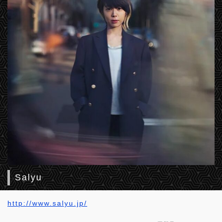
Salyu
http://www.salyu.jp/