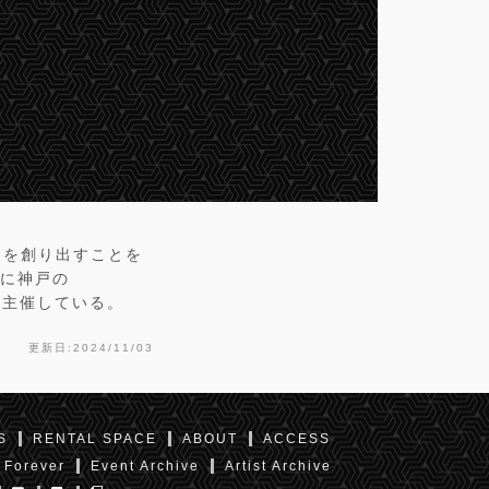
」を創り出すことを
共に神戸の
］を主催している。
更新日:2024/11/03
S
RENTAL SPACE
ABOUT
ACCESS
 Forever
Event Archive
Artist Archive