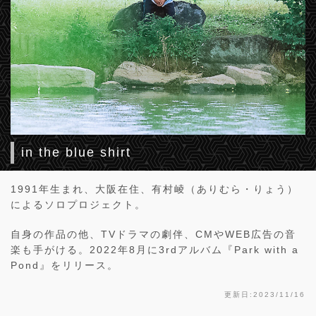
in the blue shirt
1991年生まれ、大阪在住、有村崚（ありむら・りょう）
によるソロプロジェクト。
自身の作品の他、TVドラマの劇伴、CMやWEB広告の音
楽も手がける。2022年8月に3rdアルバム『Park with a
Pond』をリリース。
更新日:2023/11/16