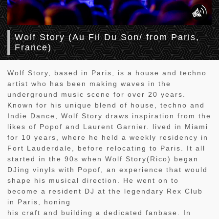
Wolf Story (Au Fil Du Son/ from Paris,
France)
Wolf Story, based in Paris, is a house and techno
artist who has been making waves in the
underground music scene for over 20 years.
Known for his unique blend of house, techno and
Indie Dance, Wolf Story draws inspiration from the
likes of Popof and Laurent Garnier. lived in Miami
for 10 years, where he held a weekly residency in
Fort Lauderdale, before relocating to Paris. It all
started in the 90s when Wolf Story(Rico) began
DJing vinyls with Popof, an experience that would
shape his musical direction. He went on to
become a resident DJ at the legendary Rex Club
in Paris, honing
his craft and building a dedicated fanbase. In