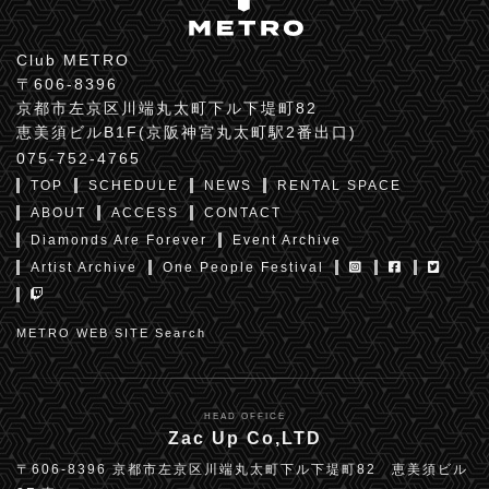
Club METRO
〒606-8396
京都市左京区川端丸太町下ル下堤町82
恵美須ビルB1F(京阪神宮丸太町駅2番出口)
075-752-4765
TOP
SCHEDULE
NEWS
RENTAL SPACE
ABOUT
ACCESS
CONTACT
Diamonds Are Forever
Event Archive
Artist Archive
One People Festival
METRO WEB SITE Search
HEAD OFFICE
Zac Up Co,LTD
〒606-8396 京都市左京区川端丸太町下ル下堤町82 恵美須ビル