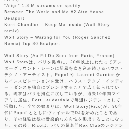
“Align” 1.3 M streams on spotify
Between The World and Me #2 Afro House
Beatport
Kerri Chandler – Keep Me Inside (Wolf Story
remix)
Wolf Story – Waiting for You (Roger Sanchez
Remix) Top 80 Beatport
Wolf Story (Au Fil Du Son/ from Paris, France)
Wolf Storyは、パリを拠点に、20年以上にわたってアン
ダーグラウンド・シーンに新風を吹き込み続けるハウス・
テクノ・アーティスト。Popof や Laurent Garnier か
らインスピレーションを受け、ハウス・テクノ・インディ
ー・ダンスを独自にブレンドすることで広く知られてい
る。現在はパリを拠点に戻しているが、過去10年間マイ
アミに居住、Fort Lauderdaleで毎週レジデントとして
活動した。全ての始まりは、Wolf Story(Rico)が、90年
代にPopof とともにヴァイナルでDJを始めたことであ
り、その経験は彼の音楽的な方向性を形成することになっ
た。その後、Ricoは、パリの超名門Rex Clubのレジデン