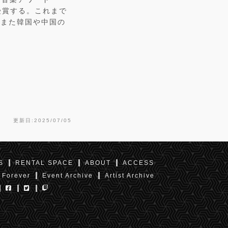
ts”を受賞する。これまで
ス、また韓国や中国の
更新日:2025/07/05
S
RENTAL SPACE
ABOUT
ACCESS
 Forever
Event Archive
Artist Archive