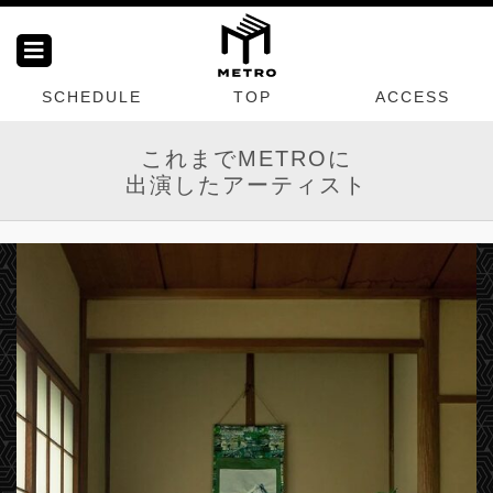
SCHEDULE
TOP
ACCESS
これまでMETROに
出演したアーティスト