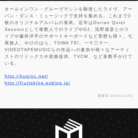
オールインワン・グルーヴマシンを駆使したライヴ、アー
バン・ダンス・ミュージックで支持を集める。これまで3
枚のオリジナルアルバムの発表。近年はDorian Quiet
Sessionとして複数人でのライブやDJ、浅野達彦とのラ
イブや藤井洋平のサポートキーボードなど形態も様々。七
尾旅人、やけのはら、TOWA TEI、一十三十一、
VIDEOTAPEMUSICらの作品への参加や様々なアーティ
ストのリミックスや楽曲提供、TVCM、など多数手がけて
いる。
http://huginc.net/
http://fruitsking.exblog.jp/
更新日:2024/11/02