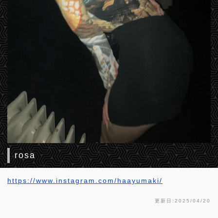
rosa
https://www.instagram.com/haayumaki/
更新日:2025/04/20