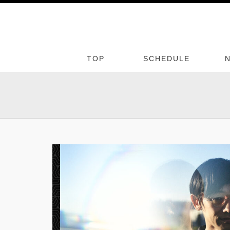
TOP
SCHEDULE