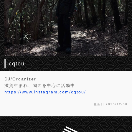
cqtou
DJ/Organizer
滋賀生まれ、関西を中心に活動中
https://www.instagram.com/cqtou/
更新日:2025/12/30