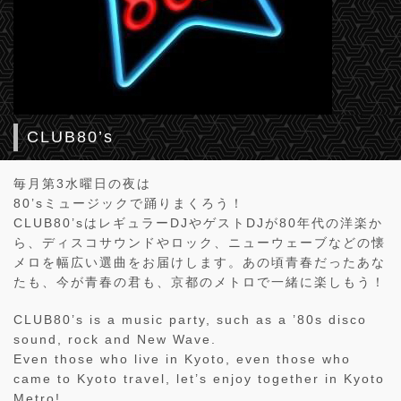
CLUB80’s
毎月第3水曜日の夜は
80’sミュージックで踊りまくろう！
CLUB80’sはレギュラーDJやゲストDJが80年代の洋楽か
ら、ディスコサウンドやロック、ニューウェーブなどの懐
メロを幅広い選曲をお届けします。あの頃青春だったあな
たも、今が青春の君も、京都のメトロで一緒に楽しもう！
CLUB80’s is a music party, such as a ’80s disco
sound, rock and New Wave.
Even those who live in Kyoto, even those who
came to Kyoto travel, let’s enjoy together in Kyoto
Metro!