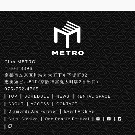
Club METRO
〒606-8396
京都市左京区川端丸太町下ル下堤町82
恵美須ビルB1F(京阪神宮丸太町駅2番出口)
075-752-4765
TOP
SCHEDULE
NEWS
RENTAL SPACE
ABOUT
ACCESS
CONTACT
Diamonds Are Forever
Event Archive
Artist Archive
One People Festival