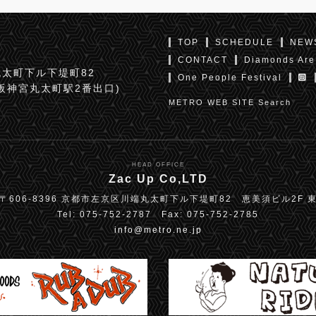
TOP
SCHEDULE
NEW
CONTACT
Diamonds Are
太町下ル下堤町82
One People Festival
京阪神宮丸太町駅2番出口)
METRO WEB SITE Search
HEAD OFFICE
Zac Up Co,LTD
〒606-8396 京都市左京区川端丸太町下ル下堤町82 恵美須ビル2F 
Tel: 075-752-2787 Fax: 075-752-2785
info@metro.ne.jp