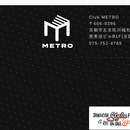
Club METRO
〒606-8396
京都市左京区川端丸
恵美須ビルB1F(
075-752-4765