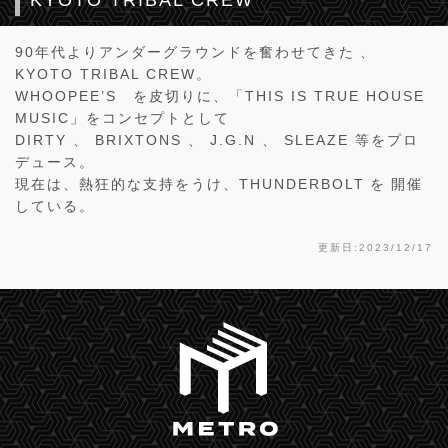
KYOTO TRIBAL CREW
90年代よりアンダーグラウンドを奮わせてきた 、
KYOTO TRIBAL CREW。
WHOOPEE’S を皮切りに、「THIS IS TRUE HOUSE
MUSIC」をコンセプトとして
DIRTY 、 BRIXTONS 、 J.G.N 、 SLEAZE 等をプロ
デュース。
現在は、熱狂的な支持をうけ、THUNDERBOLT を 開催
している。
更新日:2023/12/17