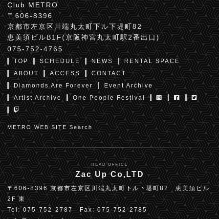
Club METRO
〒606-8396
京都市左京区川端丸太町下ル下堤町82
恵美須ビルB1F(京阪神宮丸太町駅2番出口)
075-752-4765
TOP
SCHEDULE
NEWS
RENTAL SPACE
ABOUT
ACCESS
CONTACT
Diamonds Are Forever
Event Archive
Artist Archive
One People Festival
METRO WEB SITE Search
HEAD OFFICE
Zac Up Co,LTD
〒606-8396 京都市左京区川端丸太町下ル下堤町82 恵美須ビル
2F 東
Tel: 075-752-2787 Fax: 075-752-2785