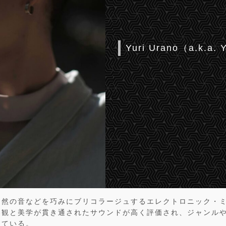
Yuri Urano（a.k.a. 
自然の音などを巧みにブリコラージュするエレクトロニック・
界観と美学が貫き通されたサウンドが高く評価され、ジャンル
っている。