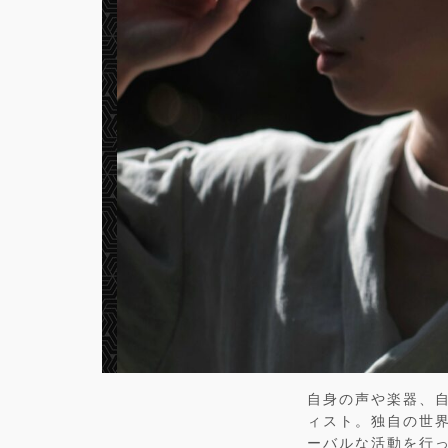
自身の声や楽器、
ィスト。独自の世
ーバルな活動を行