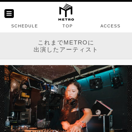
SCHEDULE
TOP
ACCESS
これまでMETROに
出演したアーティスト