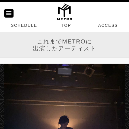
SCHEDULE
TOP
ACCESS
これまでMETROに
出演したアーティスト