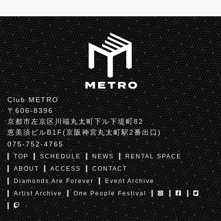
Club METRO
〒606-8396
京都市左京区川端丸太町下ル下堤町82
恵美須ビルB1F(京阪神宮丸太町駅2番出口)
075-752-4765
TOP
SCHEDULE
NEWS
RENTAL SPACE
ABOUT
ACCESS
CONTACT
Diamonds Are Forever
Event Archive
Artist Archive
One People Festival