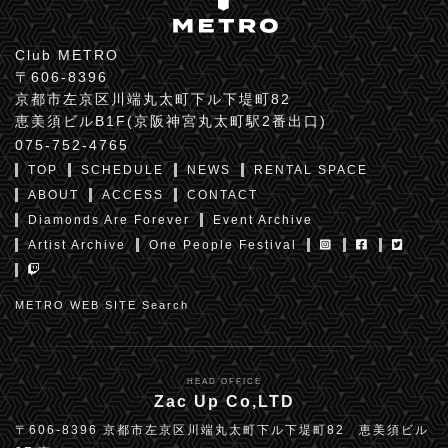
Club METRO
〒606-8396
京都市左京区川端丸太町下ル下堤町82
恵美須ビルB1F(京阪神宮丸太町駅2番出口)
075-752-4765
TOP
SCHEDULE
NEWS
RENTAL SPACE
ABOUT
ACCESS
CONTACT
Diamonds Are Forever
Event Archive
Artist Archive
One People Festival
METRO WEB SITE Search
HEAD OFFICE
Zac Up Co,LTD
〒606-8396 京都市左京区川端丸太町下ル下堤町82 恵美須ビル