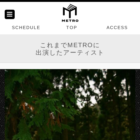
SCHEDULE
TOP
ACCESS
これまでMETROに
出演したアーティスト