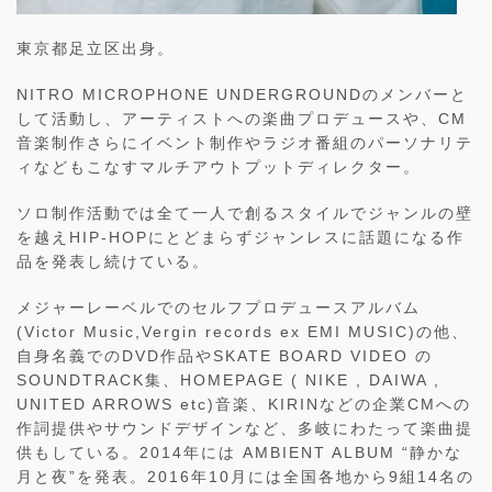
東京都足立区出身。
NITRO MICROPHONE UNDERGROUNDのメンバーと
して活動し、アーティストへの楽曲プロデュースや、CM
音楽制作さらにイベント制作やラジオ番組のパーソナリテ
ィなどもこなすマルチアウトプットディレクター。
ソロ制作活動では全て一人で創るスタイルでジャンルの壁
を越えHIP-HOPにとどまらずジャンレスに話題になる作
品を発表し続けている。
メジャーレーベルでのセルフプロデュースアルバム
(Victor Music,Vergin records ex EMI MUSIC)の他、
自身名義でのDVD作品やSKATE BOARD VIDEO の
SOUNDTRACK集、HOMEPAGE ( NIKE , DAIWA ,
UNITED ARROWS etc)音楽、KIRINなどの企業CMへの
作詞提供やサウンドデザインなど、多岐にわたって楽曲提
供もしている。2014年には AMBIENT ALBUM “静かな
月と夜”を発表。2016年10月には全国各地から9組14名の