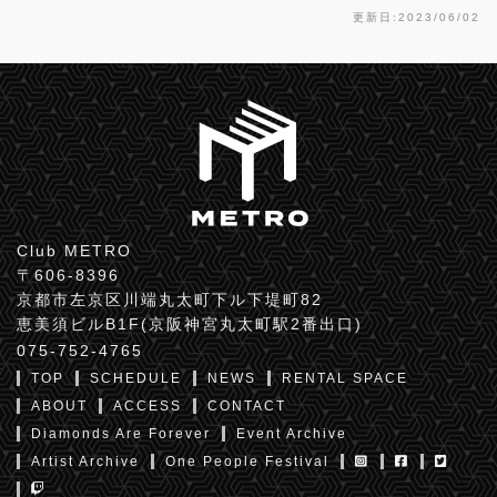
更新日:2023/06/02
Club METRO
〒606-8396
京都市左京区川端丸太町下ル下堤町82
恵美須ビルB1F(京阪神宮丸太町駅2番出口)
075-752-4765
TOP
SCHEDULE
NEWS
RENTAL SPACE
ABOUT
ACCESS
CONTACT
Diamonds Are Forever
Event Archive
Artist Archive
One People Festival