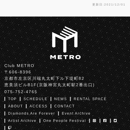
更新日:2021/12/01
Club METRO
〒606-8396
京都市左京区川端丸太町下ル下堤町82
恵美須ビルB1F(京阪神宮丸太町駅2番出口)
075-752-4765
TOP
SCHEDULE
NEWS
RENTAL SPACE
ABOUT
ACCESS
CONTACT
Diamonds Are Forever
Event Archive
Artist Archive
One People Festival