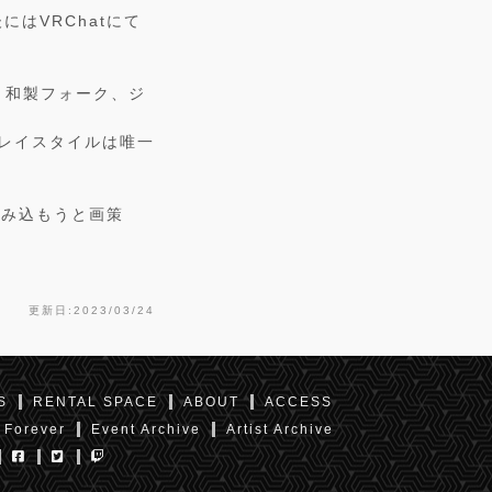
にはVRChatにて
、和製フォーク、ジ
プレイスタイルは唯一
飲み込もうと画策
更新日:2023/03/24
S
RENTAL SPACE
ABOUT
ACCESS
 Forever
Event Archive
Artist Archive