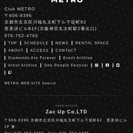
Club METRO
〒606-8396
京都市左京区川端丸太町下ル下堤町82
恵美須ビルB1F(京阪神宮丸太町駅2番出口)
075-752-4765
TOP
SCHEDULE
NEWS
RENTAL SPACE
ABOUT
ACCESS
CONTACT
Diamonds Are Forever
Event Archive
Artist Archive
One People Festival
METRO WEB SITE Search
HEAD OFFICE
Zac Up Co,LTD
〒606-8396 京都市左京区川端丸太町下ル下堤町82 恵美須ビル
2F 東