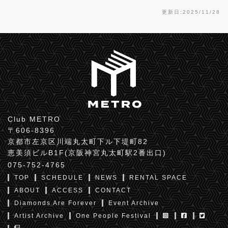
更新日:2025/11/28
Club METRO
〒606-8396
京都市左京区川端丸太町下ル下堤町82
恵美須ビルB1F(京阪神宮丸太町駅2番出口)
075-752-4765
TOP
SCHEDULE
NEWS
RENTAL SPACE
ABOUT
ACCESS
CONTACT
Diamonds Are Forever
Event Archive
Artist Archive
One People Festival