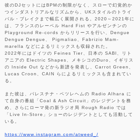
彼のDJセットにはBPMの制限がなく、スローで幻覚的か
つインダストリアルなリズムから、UKスタイルのトライ
バル・ブレイクまで幅広く展開される。2020～2021年に
は、フランスのレーベル Hard Fist やアルゼンチンの
Playground Re-cords からリリースを行い、Dengue
Dengue Dengue、 Pigmaliao、Fabrizio Mam-
marella などによるリミックスも収録された。
2022年にはドイツの Feines Tier、日本の SABl、リト
アニアの Electric Shapes、メキシコのDuro、イギリス
の Inside Out などから新譜を発表し、Carrot Green、
Lucas Croon、CAIN らによるリミックスも含まれてい
る。
また彼は、パレスチナ・ベツレヘムの Radio AIhara に
て自身の番組「Coal & Ash Circuit」のレジデントを務
め、さらにローマ発の新ラジオ局 Rough Radio では
「Live In-Store」ショーのレジデントとしても活動して
いる。
https://www.instagram.com/atweed_/