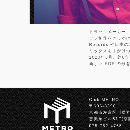
トラックメーカー、
ップ制作をきっかけに
Records や日本
ミックスを手がけ
2020年5月、約8年
新しい POP の形を
Club METRO
〒606-8396
京都市左京区川端丸
恵美須ビルB1F(
075-752-4765