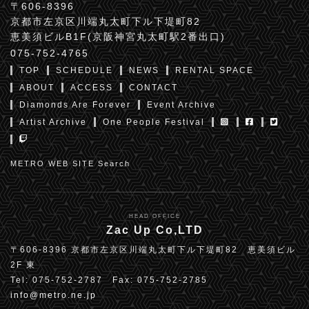
〒606-8396
京都市左京区川端丸太町下ル下堤町82
恵美須ビルB1F(京阪神宮丸太町駅2番出口)
075-752-4765
TOP
SCHEDULE
NEWS
RENTAL SPACE
ABOUT
ACCESS
CONTACT
Diamonds Are Forever
Event Archive
Artist Archive
One People Festival
METRO WEB SITE Search
HEAD OFFICE
Zac Up Co,LTD
〒606-8396 京都市左京区川端丸太町下ル下堤町82 恵美須ビル
2F 東
Tel: 075-752-2787 Fax: 075-752-2785
info@metro.ne.jp