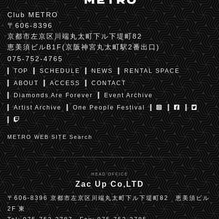
Club METRO
〒606-8396
京都市左京区川端丸太町下ル下堤町82
恵美須ビルB1F(京阪神宮丸太町駅2番出口)
075-752-4765
TOP
SCHEDULE
NEWS
RENTAL SPACE
ABOUT
ACCESS
CONTACT
Diamonds Are Forever
Event Archive
Artist Archive
One People Festival
METRO WEB SITE Search
HEAD OFFICE
Zac Up Co,LTD
〒606-8396 京都市左京区川端丸太町下ル下堤町82 恵美須ビル
2F 東