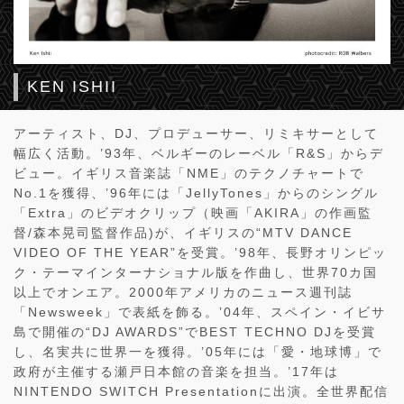
KEN ISHII
アーティスト、DJ、プロデューサー、リミキサーとして
幅広く活動。’93年、ベルギーのレーベル「R&S」からデ
ビュー。イギリス音楽誌「NME」のテクノチャートで
No.1を獲得、’96年には「JellyTones」からのシングル
「Extra」のビデオクリップ（映画「AKIRA」の作画監
督/森本晃司監督作品)が、イギリスの“MTV DANCE
VIDEO OF THE YEAR”を受賞。’98年、長野オリンピッ
ク・テーマインターナショナル版を作曲し、世界70カ国
以上でオンエア。2000年アメリカのニュース週刊誌
「Newsweek」で表紙を飾る。’04年、スペイン・イビサ
島で開催の“DJ AWARDS”でBEST TECHNO DJを受賞
し、名実共に世界一を獲得。’05年には「愛・地球博」で
政府が主催する瀬戸日本館の音楽を担当。’17年は
NINTENDO SWITCH Presentationに出演。全世界配信