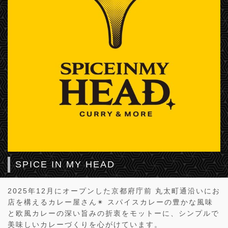
SPICE IN MY HEAD
2025年12月にオープンした京都府庁前 丸太町通沿いにお
店を構えるカレー屋さん✴︎ スパイスカレーの豊かな風味
と欧風カレーの深い旨みの折衷をモットーに、シンプルで
美味しいカレーづくりを心がけています。