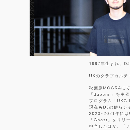
1997年生まれ。DJ / 
UKのクラブカルチ
秋葉原MOGRAに
「dubbin’」を主
プログラム「UKG
現在もDJの傍らジ
2020~2021年にはU
「Ghost」をリリー
担当したほか、「ナナ