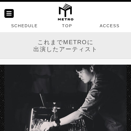
SCHEDULE
TOP
ACCESS
これまでMETROに
出演したアーティスト