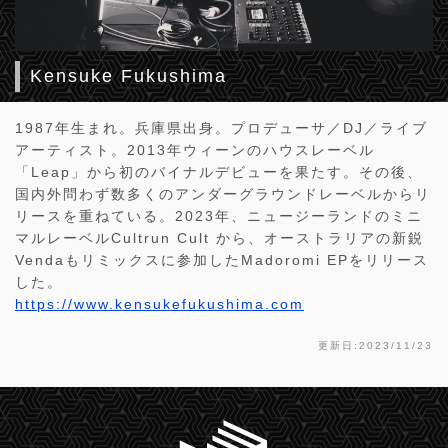
Kensuke Fukushima
1987年生まれ。兵庫県出身。プロデューサ／DJ／ライブ
アーティスト。2013年ウィーンのハウスレーベル
「Leap」から初のバイナルデビューを果たす。その後、
国内外問わず数多くのアンダーグラウンドレーベルからリ
リースを重ねている。2023年、ニュージーランドのミニ
マルレーベルCultrun Cult から、オーストラリアの新鋭
Vendaもリミックスに参加したMadoromi EPをリリース
した。
https://www.kensukefukushima.com
更新日:2023/11/23