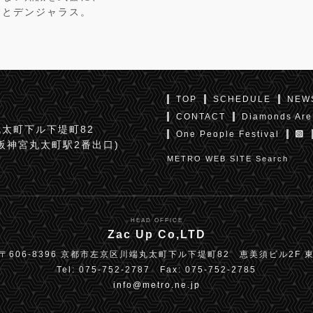
アとデンジャラス。
TOP
SCHEDULE
NEW
CONTACT
Diamonds Are
太町下ル下堤町82
One People Festival
京阪神宮丸太町駅2番出口)
METRO WEB SITE Search
HEAD OFFICE
Zac Up Co,LTD
〒606-8396 京都市左京区川端丸太町下ル下堤町82 恵美須ビル2F 
Tel: 075-752-2787 Fax: 075-752-2785
info@metro.ne.jp