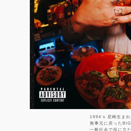
1994’s 尼崎生まれ
無事元に戻ったBIG L
一般社会で役に立